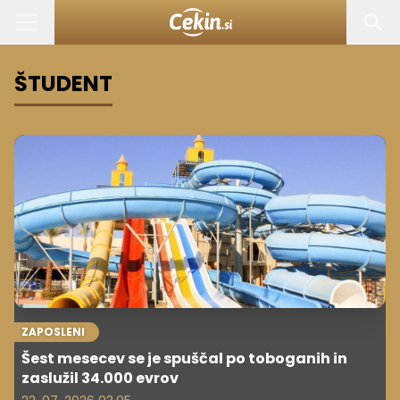
ŠTUDENT
ZAPOSLENI
Šest mesecev se je spuščal po toboganih in
zaslužil 34.000 evrov