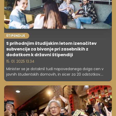
ŠTIPENDIJE
S prihodnjim študijskim letom izenačitev
subvencije za bivanje pri zasebnikih z
dodatkom k državni štipendiji
15. 01. 2025 13.34
Minister se je dotaknil tudi napovedanega dviga cen v
javnih študentskih domovih, in sicer za 20 odstotkov.
Napovedal je, da se bo sestal z direktorji študentskih
domov, da mu pojasnijo, zakaj bodo dvignili cene.