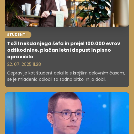
ŠTUDENTI
Tožil nekdanjega šefa in prejel 100.000 evrov
odškodnine, plačan letni dopust in pisno
opravičilo
22. 07. 2025 11.28
Čeprav je kot študent delal le s krajšim delovnim časom,
se je mladenič odločil za sodno bitko. In jo dobil.