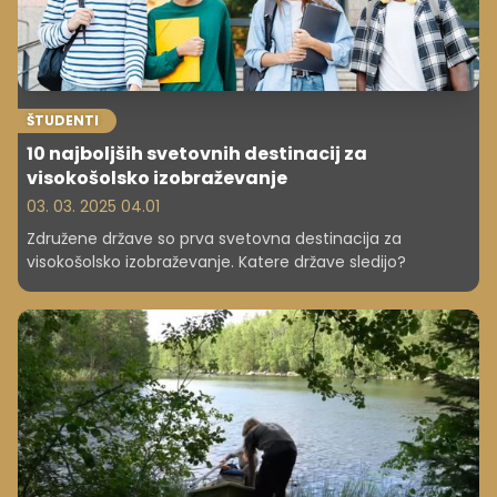
ŠTUDENTI
10 najboljših svetovnih destinacij za
visokošolsko izobraževanje
03. 03. 2025 04.01
Združene države so prva svetovna destinacija za
visokošolsko izobraževanje. Katere države sledijo?