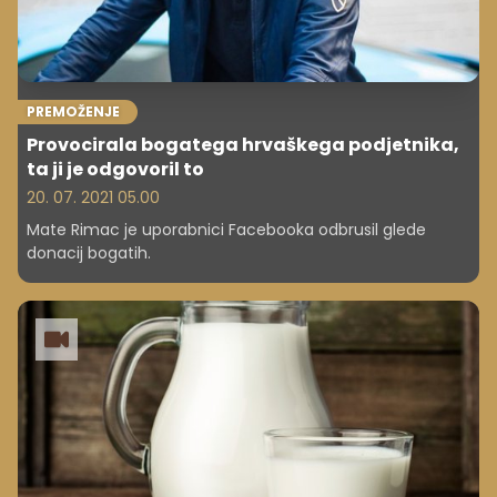
PREMOŽENJE
Provocirala bogatega hrvaškega podjetnika,
ta ji je odgovoril to
20. 07. 2021 05.00
Mate Rimac je uporabnici Facebooka odbrusil glede
donacij bogatih.