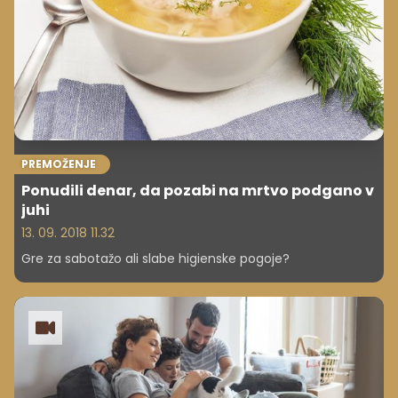
PREMOŽENJE
Ponudili denar, da pozabi na mrtvo podgano v
juhi
13. 09. 2018 11.32
Gre za sabotažo ali slabe higienske pogoje?