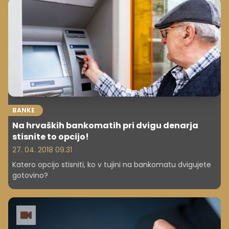
BANKE
Na hrvaških bankomatih pri dvigu denarja
stisnite to opcijo!
27. 04. 2018 09.31
Katero opcijo stisniti, ko v tujini na bankomatu dvigujete
gotovino?