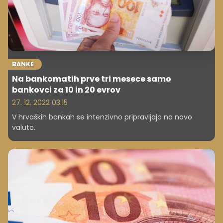
BANKE
Na bankomatih prve tri mesece samo
bankovci za 10 in 20 evrov
27. 12. 2022 03.15
V hrvaških bankah se intenzivno pripravljajo na novo
valuto.