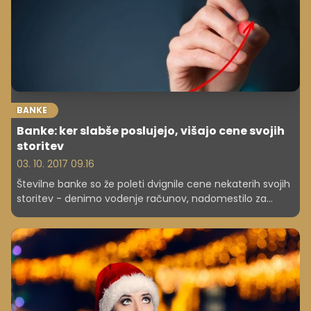
BANKE
Banke: ker slabše poslujejo, višajo cene svojih
storitev
03. 10. 2017 09.16
Številne banke so že poleti dvignile cene nekaterih svojih
storitev - denimo vodenje računov, nadomestilo za
plačilo položnice in nadomestilo za dvig gotovine na
bankomatu druge banke. Letos je tako 15 bank in
hranilnic že dvignilo cene skupaj 30 storitvam, čakajo pa
nas še nove podražitve. Banke sicer višanje stroškov
opravičujejo s slabšim poslovanjem.