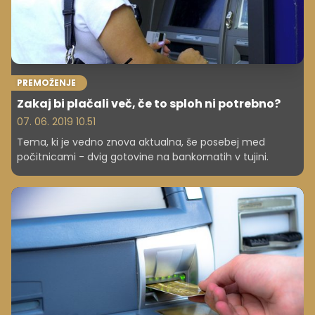
PREMOŽENJE
Zakaj bi plačali več, če to sploh ni potrebno?
07. 06. 2019 10.51
Tema, ki je vedno znova aktualna, še posebej med
počitnicami - dvig gotovine na bankomatih v tujini.