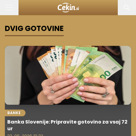
DVIG GOTOVINE
BANKE
Banka Slovenije: Pripravite gotovino za vsaj 72
ur