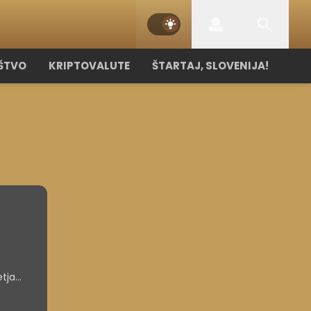
ŠTVO
KRIPTOVALUTE
ŠTARTAJ, SLOVENIJA!
etja
no