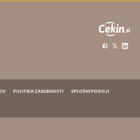
KOV
POLITIKA ZASEBNOSTI
SPLOŠNI POGOJI