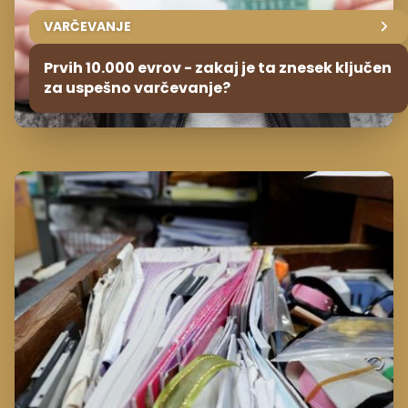
VARČEVANJE
Prvih 10.000 evrov - zakaj je ta znesek ključen
za uspešno varčevanje?