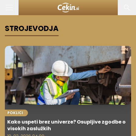
STROJEVODJA
POKLICI
Kako uspeti brez univerze? Osupljive zgodbe o
visokih zaslužkih