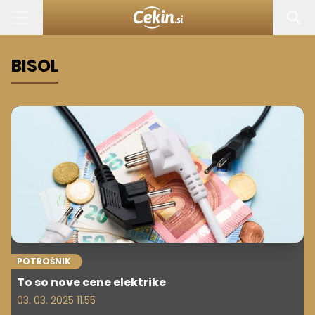
BISOL
POTROŠNIK
To so nove cene elektrike
03. 03. 2025 11.55