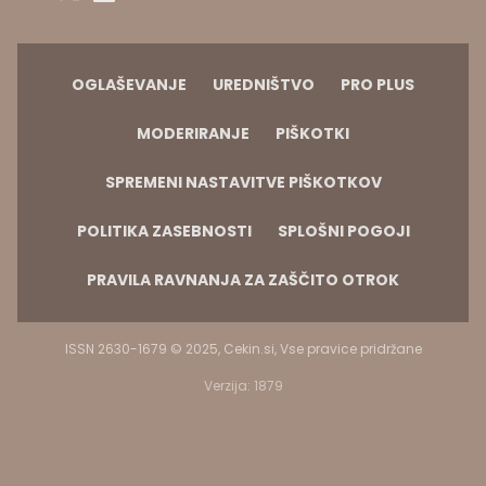
OGLAŠEVANJE
UREDNIŠTVO
PRO PLUS
MODERIRANJE
PIŠKOTKI
SPREMENI NASTAVITVE PIŠKOTKOV
POLITIKA ZASEBNOSTI
SPLOŠNI POGOJI
PRAVILA RAVNANJA ZA ZAŠČITO OTROK
ISSN 2630-1679 © 2025, Cekin.si, Vse pravice pridržane
Verzija: 1879