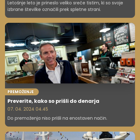
Letošnje leto je prineslo veliko sreče tistim, ki so svoje
izbrane številke označili prek spletne strani.
PREMOŽENJE
Preverite, kako so prišli do denarja
07. 04. 2024 04.45
Do premoženja niso prišli na enostaven način.