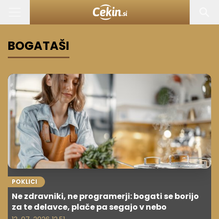
BOGATAŠI
POKLICI
Ne zdravniki, ne programerji: bogati se borijo
za te delavce, plače pa segajo v nebo