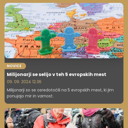
se delijo med nekdanjima zakoncema.
NOVICE
Milijonarji se selijo v teh 5 evropskih mest
09. 09. 2024 12.36
Milijonarji so se osredotočili na 5 evropskih mest, ki jim
ponujajo mir in varnost.