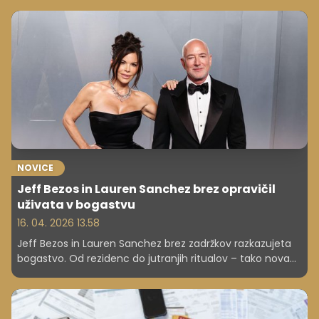
prebivalstvo.
NOVICE
Jeff Bezos in Lauren Sanchez brez opravičil
uživata v bogastvu
16. 04. 2026 13.58
Jeff Bezos in Lauren Sanchez brez zadržkov razkazujeta
bogastvo. Od rezidenc do jutranjih ritualov – tako nova
elita razume uspeh.