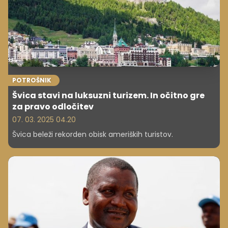
POTROŠNIK
Švica stavi na luksuzni turizem. In očitno gre
za pravo odločitev
07. 03. 2025 04.20
Švica beleži rekorden obisk ameriških turistov.