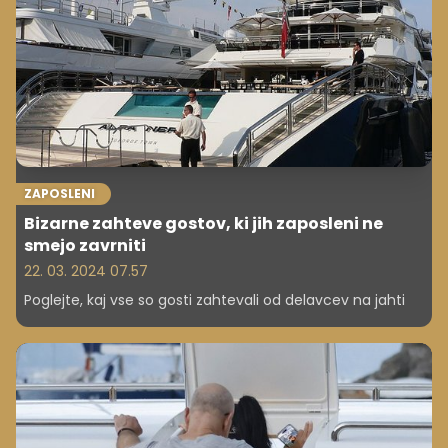
ZAPOSLENI
Bizarne zahteve gostov, ki jih zaposleni ne
smejo zavrniti
22. 03. 2024 07.57
Poglejte, kaj vse so gosti zahtevali od delavcev na jahti