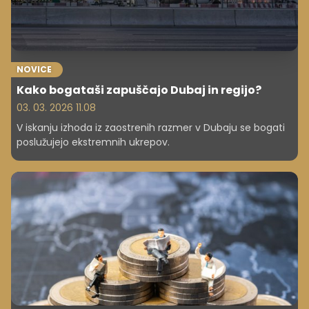
NOVICE
Kako bogataši zapuščajo Dubaj in regijo?
03. 03. 2026 11.08
V iskanju izhoda iz zaostrenih razmer v Dubaju se bogati
poslužujejo ekstremnih ukrepov.