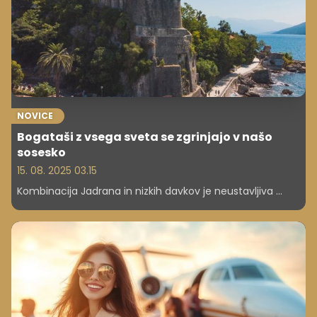
NOVICE
Bogataši z vsega sveta se zgrinjajo v našo
sosesko
15. 08. 2025 03.15
Kombinacija Jadrana in nizkih davkov je neustavljiva ...