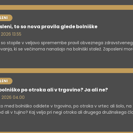
LENI
leni, to so nova pravila glede bolniške
. 2026 13.55
so stopile v veljavo spremembe pravil obveznega zdravstvene
vanja, ki se večinoma nanašajo na bolniški stalež. Zaposleni mor
 bolniško odsotnost osebnemu zdravniku sporočiti isti dan oz.
neje prvi naslednji delovni dan ambulante. Pregled pri osebnem
iku pa je po novem obvezen najpozneje četrti dan odsotnosti.
LENI
olniško po otroka ali v trgovino? Ja ali ne?
. 2026 04.00
hko med bolniško odidete v trgovino, po otroka v vrtec ali šolo, na
d ali v tujino? Kaj velja pri negi otroka ali drugega družinskega čl
i nosečnosti, kako je pri samozaposlenih ter kakšne sankcije grozi
ah? Preverite, kaj določajo pravila.