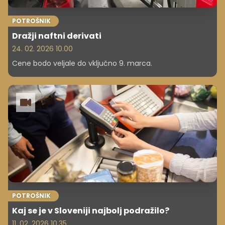
POTROŠNIK
Dražji naftni derivati
24. 02. 2026 10.00
Cene bodo veljale do vključno 9. marca.
POTROŠNIK
Kaj se je v Sloveniji najbolj podražilo?
11. 02. 2026 10.35