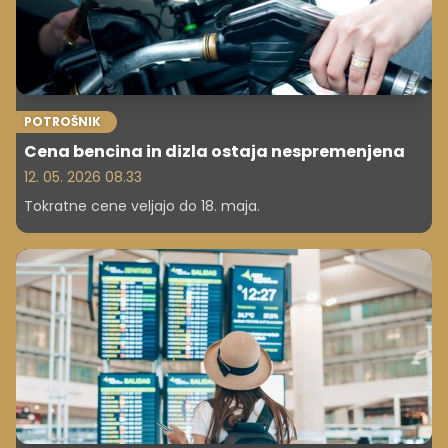
POTROŠNIK
Cena bencina in dizla ostaja nespremenjena
12. 05. 2026 08.33
Tokratne cene veljajo do 18. maja.