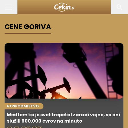
CENE GORIVA
GOSPODARSTVO
Medtem ko je svet trepetal zaradi vojne, so oni
služili 600.000 evrov na minuto