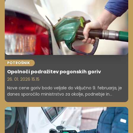
POTROŠNIK
Opolnoči podražitev pogonskih goriv
26. 01. 2026 15.15
Nove cene goriv bodo veljale do vključno 9. februarja, je
danes sporočilo ministrstvo za okolje, podnebje in
energijo.