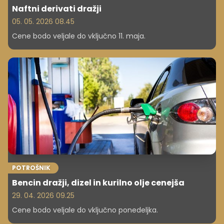
Naftni derivati dražji
05. 05. 2026 08.45
Cene bodo veljale do vključno 11. maja.
POTROŠNIK
Bencin dražji, dizel in kurilno olje cenejša
29. 04. 2026 09.25
Cene bodo veljale do vključno ponedeljka.