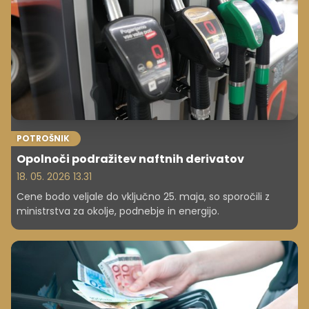
POTROŠNIK
Opolnoči podražitev naftnih derivatov
18. 05. 2026 13.31
Cene bodo veljale do vključno 25. maja, so sporočili z
ministrstva za okolje, podnebje in energijo.