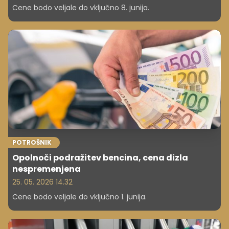
Cene bodo veljale do vključno 8. junija.
POTROŠNIK
Opolnoči podražitev bencina, cena dizla
nespremenjena
25. 05. 2026 14.32
Cene bodo veljale do vključno 1. junija.