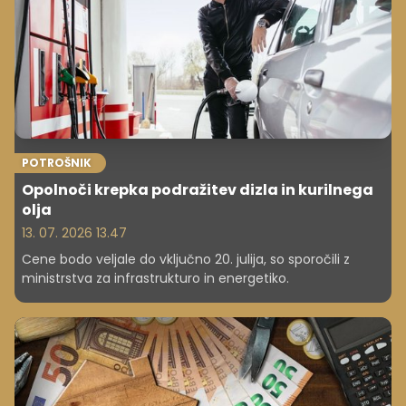
POTROŠNIK
Opolnoči krepka podražitev dizla in kurilnega
olja
13. 07. 2026 13.47
Cene bodo veljale do vključno 20. julija, so sporočili z
ministrstva za infrastrukturo in energetiko.