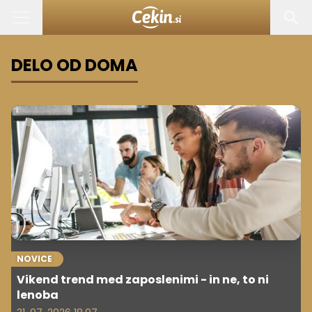
DELO OD DOMA
NOVICE
Vikend trend med zaposlenimi - in ne, to ni
lenoba