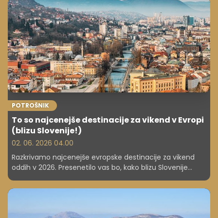
POTROŠNIK
To so najcenejše destinacije za vikend v Evropi
(blizu Slovenije!)
02. 06. 2026 04.00
Razkrivamo najcenejše evropske destinacije za vikend
oddih v 2026. Presenetilo vas bo, kako blizu Slovenije
lahko potujete zelo poceni.