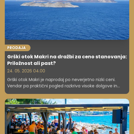
PRODAJA
Grški otok Makri na dražbi za ceno stanovanja:
Priložnost ali past?
24. 05. 2026 04.00
Grški otok Makri je naprodaj po neverjetno nizki ceni.
Vendar pa praktični pogled razkriva visoke dolgove in
stroge okoljske omejitve.