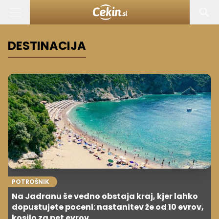
DESTINACIJA
POTROŠNIK
Na Jadranu še vedno obstaja kraj, kjer lahko
dopustujete poceni: nastanitev že od 10 evrov,
kosilo za pet evrov