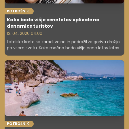
POTROŠNIK
Kako bodo višje cene letov vplivale na
denarnice turistov
12. 04. 2026 04.00
Letalske karte se zaradi vojne in podražitve goriva dražijo
po vsem svetu. Kako močno bodo višje cene letov letos
prizadele turiste in njihove proračune?
POTROŠNIK