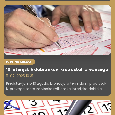
IGRE NA SREČO
10 loterijskih dobitnikov, ki so ostali brez vsega
11. 07. 2025 10.31
Predstavljamo 10 zgodb, ki pričajo o tem, da ni prav vsak
iz pravega testa za visoke milijonske loterijske dobitke.
Prepričajte se sami.