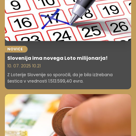
NOVICE
Slovenija ima novega Loto milijonarja!
10. 07. 2025 10.21
Z Loterije Slovenije so sporočili, da je bila izžrebana
šestica v vrednosti 1.513.599,40 evra.