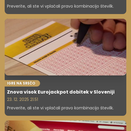
Preverite, ali ste vi vplačali pravo kombinacijo številk.
IGRE NA SREČO
Znova visok Eurojackpot dobitek v Sloveniji
23. 12. 2025 21.51
Preverite, ali ste vi vplačali pravo kombinacijo številk.