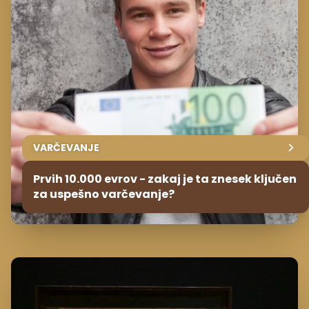
VARČEVANJE
Prvih 10.000 evrov - zakaj je ta znesek ključen
za uspešno varčevanje?