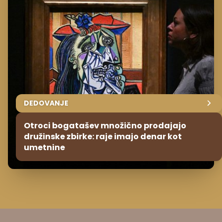
DEDOVANJE
Otroci bogatašev množično prodajajo
družinske zbirke: raje imajo denar kot
umetnine