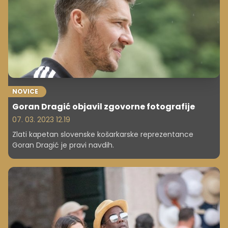
NOVICE
Goran Dragić objavil zgovorne fotografije
07. 03. 2023 12.19
Zlati kapetan slovenske košarkarske reprezentance
Goran Dragić je pravi navdih.