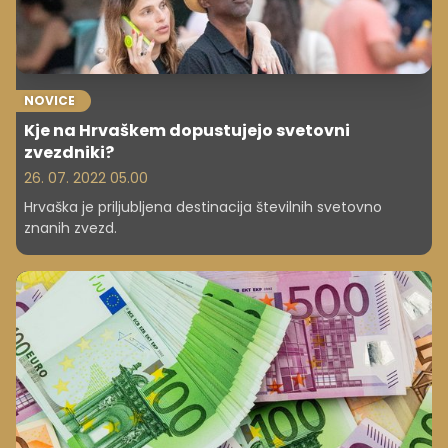
NOVICE
Kje na Hrvaškem dopustujejo svetovni
zvezdniki?
26. 07. 2022 05.00
Hrvaška je priljubljena destinacija številnih svetovno
znanih zvezd.