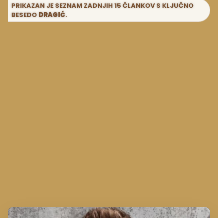
PRIKAZAN JE SEZNAM ZADNJIH 15 ČLANKOV S KLJUČNO
BESEDO
DRAGIĆ
.