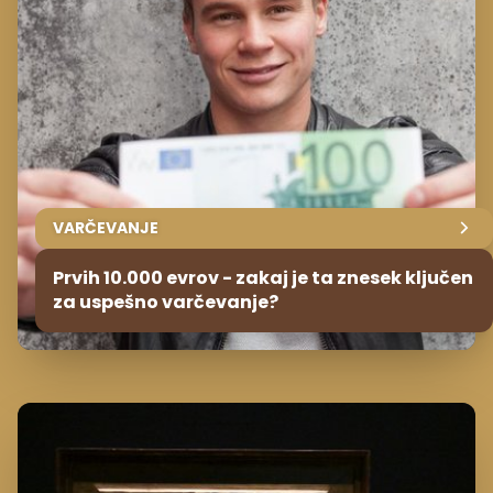
VARČEVANJE
Prvih 10.000 evrov - zakaj je ta znesek ključen
za uspešno varčevanje?