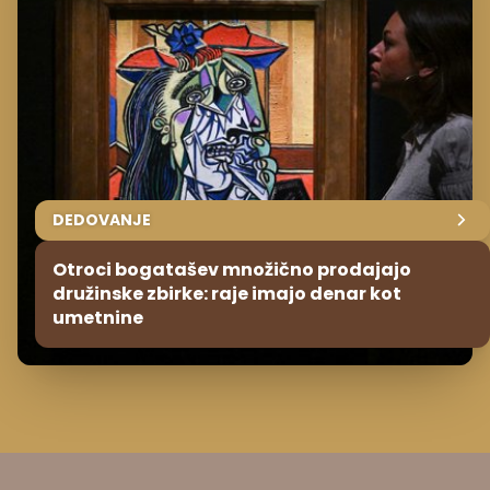
DEDOVANJE
Otroci bogatašev množično prodajajo
družinske zbirke: raje imajo denar kot
umetnine