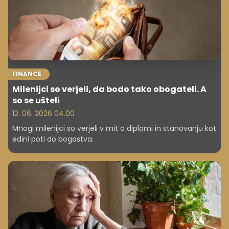
FINANCE
Milenijci so verjeli, da bodo tako obogateli. A
so se ušteli
12. 06. 2026 04.00
Mnogi milenijci so verjeli v mit o diplomi in stanovanju kot
edini poti do bogastva.