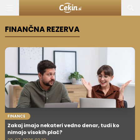
FINANČNA REZERVA
FINANCE
Zakaj imajo nekateri vedno denar, tudi ko
nimajo visokih plač?