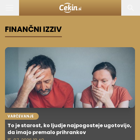
FINANČNI IZZIV
VARČEVANJE
To je starost, ko ljudje najpogosteje ugotovijo,
da imajo premalo prihrankov