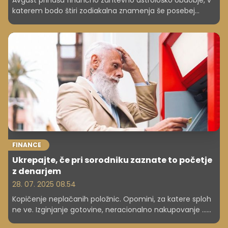
Avgust prinaša finančno zahtevno astrološko obdobje, v
katerem bodo štiri zodiakalna znamenja še posebej
izpostavljena tveganju impulzivnih odločitev, dolgov in
finančnih neuspehov.
FINANCE
Ukrepajte, če pri sorodniku zaznate to početje
z denarjem
28. 07. 2025 08.54
Kopičenje neplačanih položnic. Opomini, za katere sploh
ne ve. Izginjanje gotovine, neracionalno nakupovanje ...
Številni rečejo, da se ne bodo vtikali v tuja življenja in