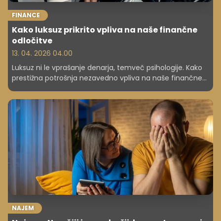
FINANCE
Kako luksuz prikrito vpliva na naše finančne
odločitve
13. 04. 2026 04.00
Luksuz ni le vprašanje denarja, temveč psihologije. Kako
prestižna potrošnja nezavedno vpliva na naše finančne
odločitve in dolgoročno varnost?
NAJEM