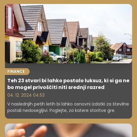
FINANCE
Teh 23 stvari bi lahko postalo luksuz, ki si ga ne
bo mogel privoščiti niti srednji razred
04. 12. 2024 04.53
V naslednjih petih letih bi lahko osnovni izdatki za številne
postali nedosegljivi. Poglejte, za katere storitve gre.