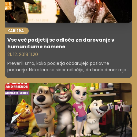
KARIERA
Vse več podjetij se odloča za darovanje v
humanitarne namene
21. 12. 2018 11.20
Preverili smo, kako podjetja obdarujejo poslovne
partnerje. Nekatera se sicer odločijo, da bodo denar raje
namenila v humanitarne projekte.