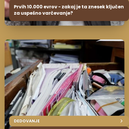
Prvih 10.000 evrov - zakaj je ta znesek ključen
za uspešno varčevanje?
DEDOVANJE