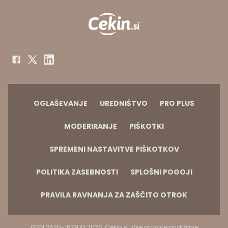
OGLAŠEVANJE
UREDNIŠTVO
PRO PLUS
MODERIRANJE
PIŠKOTKI
SPREMENI NASTAVITVE PIŠKOTKOV
POLITIKA ZASEBNOSTI
SPLOŠNI POGOJI
PRAVILA RAVNANJA ZA ZAŠČITO OTROK
ISSN 2630-1679 © 2025, Cekin.si, Vse pravice pridržane