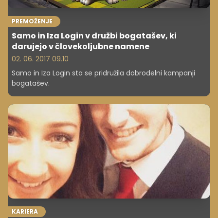
PREMOŽENJE
Samo in Iza Login v družbi bogatašev, ki
darujejo v človekoljubne namene
02. 06. 2017 09.10
Samo in Iza Login sta se pridružila dobrodelni kampanji
bogatašev.
KARIERA