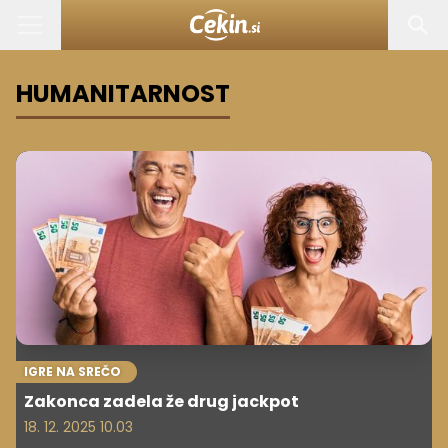
HUMANITARNOST
IGRE NA SREČO
Zakonca zadela že drug jackpot
18. 12. 2025 10.03