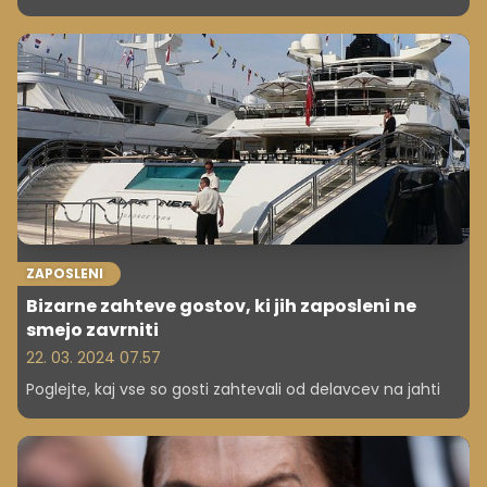
ZAPOSLENI
Bizarne zahteve gostov, ki jih zaposleni ne
smejo zavrniti
22. 03. 2024 07.57
Poglejte, kaj vse so gosti zahtevali od delavcev na jahti