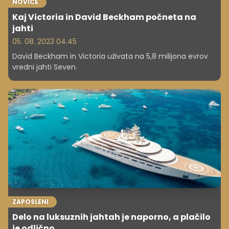
NOVICE
Kaj Victoria in David Beckham počneta na
jahti
05. 08. 2023 04.45
David Beckham in Victoria uživata na 5,8 milijona evrov
vredni jahti Seven.
ZAPOSLENI
Delo na luksuznih jahtah je naporno, a plačilo
je odlično