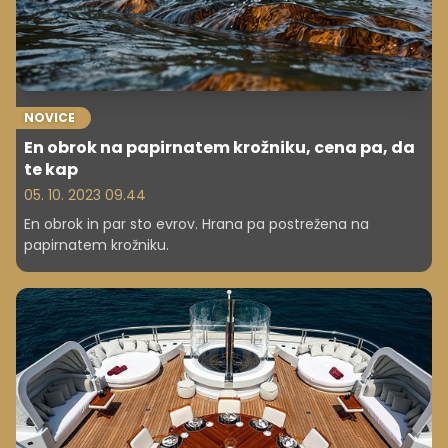
NOVICE
En obrok na papirnatem krožniku, cena pa, da
te kap
05. 10. 2023 09.44
En obrok in par sto evrov. Hrana pa postrežena na
papirnatem krožniku.