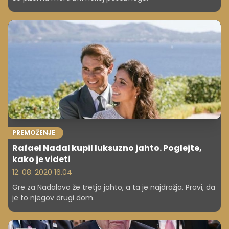
PREMOŽENJE
Rafael Nadal kupil luksuzno jahto. Poglejte,
kako je videti
12. 08. 2020 16.04
Gre za Nadalovo že tretjo jahto, a ta je najdražja. Pravi, da
je to njegov drugi dom.