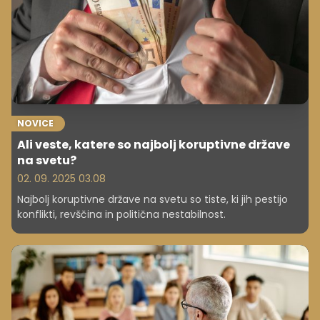
NOVICE
Ali veste, katere so najbolj koruptivne države
na svetu?
02. 09. 2025 03.08
Najbolj koruptivne države na svetu so tiste, ki jih pestijo
konflikti, revščina in politična nestabilnost.