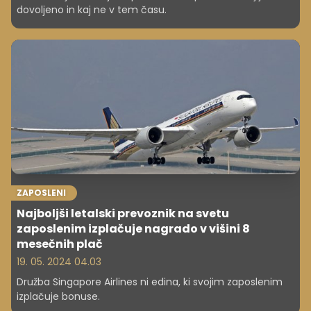
dovoljeno in kaj ne v tem času.
ZAPOSLENI
Najboljši letalski prevoznik na svetu
zaposlenim izplačuje nagrado v višini 8
mesečnih plač
19. 05. 2024 04.03
Družba Singapore Airlines ni edina, ki svojim zaposlenim
izplačuje bonuse.