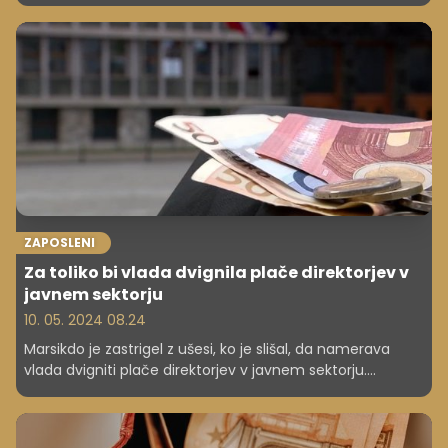
ZAPOSLENI
Za toliko bi vlada dvignila plače direktorjev v
javnem sektorju
10. 05. 2024 08.24
Marsikdo je zastrigel z ušesi, ko je slišal, da namerava
vlada dvigniti plače direktorjev v javnem sektorju.
Preverite, za koliko.