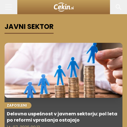
JAVNI SEKTOR
ZAPOSLENI
Delovna uspešnost v javnem sektorju: pol leta
po reformi vprašanja ostajajo