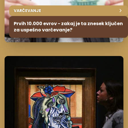
VARČEVANJE
Prvih 10.000 evrov - zakaj je ta znesek ključen
za uspešno varčevanje?