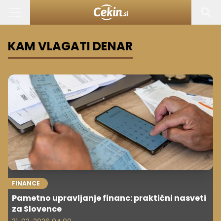
KAM VLAGATI DENAR
FINANCE
Pametno upravljanje financ: praktični nasveti
za Slovence