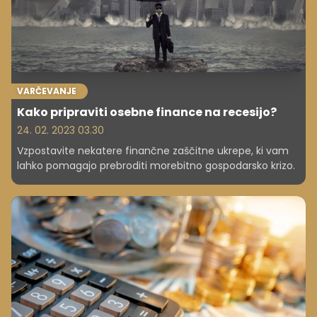
VARČEVANJE
Kako pripraviti osebne finance na recesijo?
24. 02. 2023 03.30
Vzpostavite nekatere finančne zaščitne ukrepe, ki vam
lahko pomagajo prebroditi morebitno gospodarsko krizo.