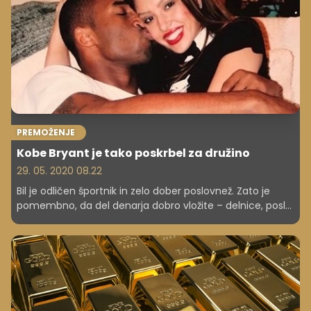
PREMOŽENJE
Kobe Bryant je tako poskrbel za družino
29. 05. 2020 08.22
Bil je odličen športnik in zelo dober poslovnež. Zato je
pomembno, da del denarja dobro vložite – delnice, posle
...