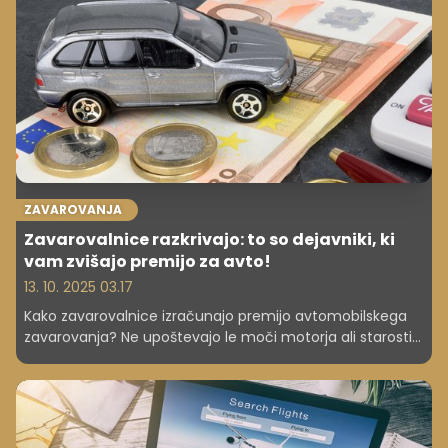
pri nas v Sloveniji?
ZAVAROVANJA
Zavarovalnice razkrivajo: to so dejavniki, ki
vam zvišajo premijo za avto!
13. 10. 2025 03.17
Kako zavarovalnice izračunajo premijo avtomobilskega
zavarovanja? Ne upoštevajo le moči motorja ali starosti
voznika, temveč več različnih dejavnikov. Zato se cena
zavarovanja pogosto spremeni ob menjavi vozila, po
nesreči in včasih lahko tudi ob selitvi.