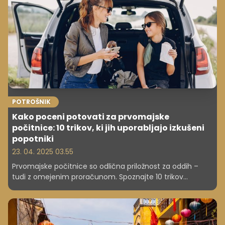
POTROŠNIK
Kako poceni potovati za prvomajske
počitnice: 10 trikov, ki jih uporabljajo izkušeni
popotniki
23. 04. 2025 03.55
Prvomajske počitnice so odlična priložnost za oddih –
tudi z omejenim proračunom. Spoznajte 10 trikov
izkušenih popotnikov, kako potovati cenovno ugodno in
doživeti več za manj.