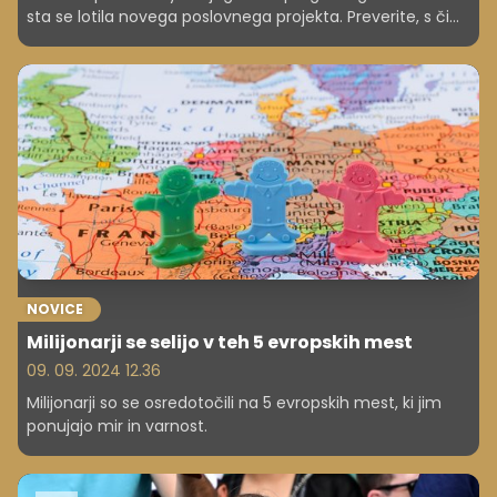
sta se lotila novega poslovnega projekta. Preverite, s čim
se ta slavni par ukvarja sedaj.
NOVICE
Milijonarji se selijo v teh 5 evropskih mest
09. 09. 2024 12.36
Milijonarji so se osredotočili na 5 evropskih mest, ki jim
ponujajo mir in varnost.