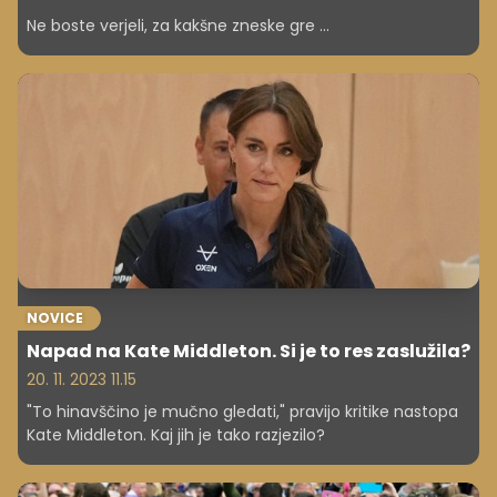
Ne boste verjeli, za kakšne zneske gre ...
NOVICE
Napad na Kate Middleton. Si je to res zaslužila?
20. 11. 2023 11.15
"To hinavščino je mučno gledati," pravijo kritike nastopa
Kate Middleton. Kaj jih je tako razjezilo?