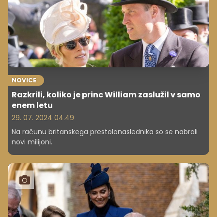
NOVICE
Razkrili, koliko je princ William zaslužil v samo
enem letu
29. 07. 2024 04.49
Na računu britanskega prestolonaslednika so se nabrali
novi milijoni.