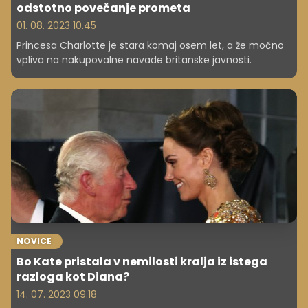
odstotno povečanje prometa
01. 08. 2023 10.45
Princesa Charlotte je stara komaj osem let, a že močno
vpliva na nakupovalne navade britanske javnosti.
NOVICE
Bo Kate pristala v nemilosti kralja iz istega
razloga kot Diana?
14. 07. 2023 09.18