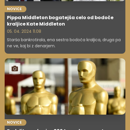
NOVICE
Pippa Middleton bogatejša celo od bodoče
kraljice Kate Middleton
05. 04. 2024 11.08
Starša bankrotirala, ena sestra bodoča kraljica, druga pa
ne ve, kaj bi z denarjem.
NOVICE