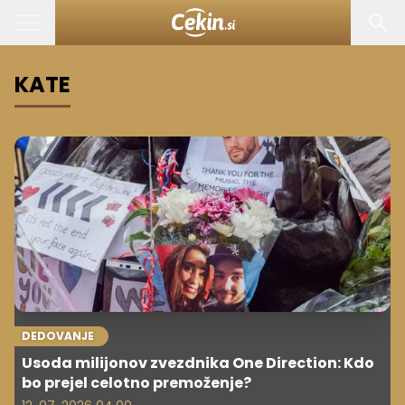
KATE
DEDOVANJE
Usoda milijonov zvezdnika One Direction: Kdo
bo prejel celotno premoženje?