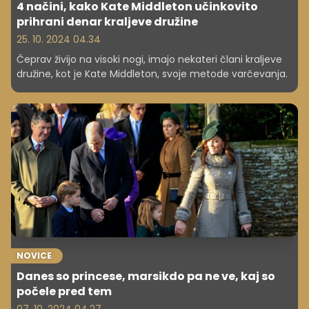
4 načini, kako Kate Middleton učinkovito
prihrani denar kraljeve družine
25. 10. 2024 04.34
Čeprav živijo na visoki nogi, imajo nekateri člani kraljeve
družine, kot je Kate Middleton, svoje metode varčevanja.
NOVICE
Danes so princese, marsikdo pa ne ve, kaj so
počele pred tem