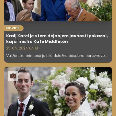
NOVICE
Kralj Karel je s tem dejanjem javnosti pokazal,
kaj si misli o Kate Middleton
25. 04. 2024 04.18
Valižanska princesa je bila deležna posebne obravnave ...