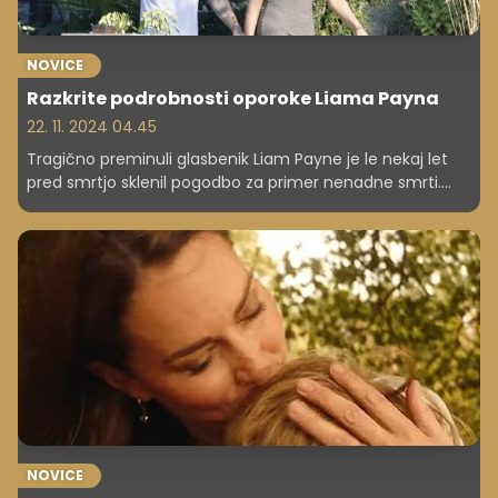
NOVICE
Razkrite podrobnosti oporoke Liama Payna
22. 11. 2024 04.45
Tragično preminuli glasbenik Liam Payne je le nekaj let
pred smrtjo sklenil pogodbo za primer nenadne smrti.
Imel je enega sina.
NOVICE