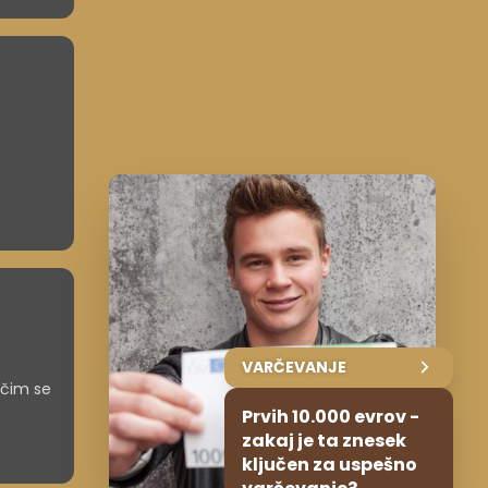
VARČEVANJE
 čim se
Prvih 10.000 evrov -
zakaj je ta znesek
ključen za uspešno