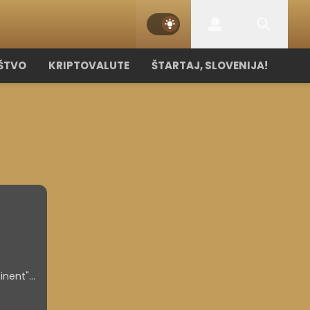
ŠTVO
KRIPTOVALUTE
ŠTARTAJ, SLOVENIJA!
inent"