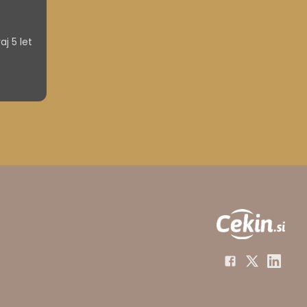
j 5 let