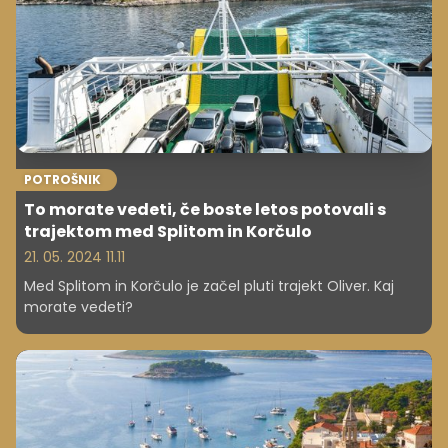
POTROŠNIK
To morate vedeti, če boste letos potovali s
trajektom med Splitom in Korčulo
21. 05. 2024 11.11
Med Splitom in Korčulo je začel pluti trajekt Oliver. Kaj
morate vedeti?