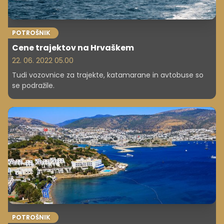
POTROŠNIK
Cene trajektov na Hrvaškem
22. 06. 2022 05.00
Tudi vozovnice za trajekte, katamarane in avtobuse so
se podražile.
POTROŠNIK