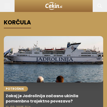
KORČULA
POTROŠNIK
Zakaj je Jadrolinija začasno ukinila
pomembno trajektno povezavo?