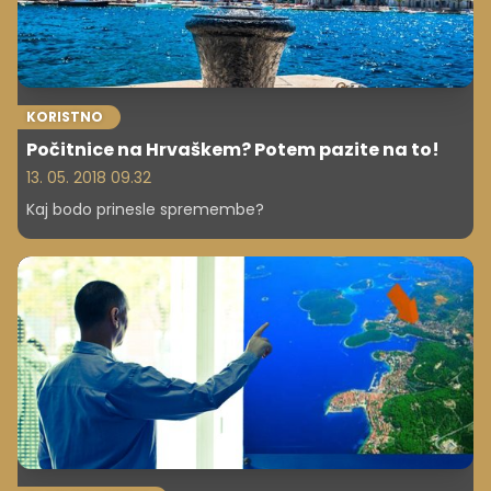
KORISTNO
Počitnice na Hrvaškem? Potem pazite na to!
13. 05. 2018 09.32
Kaj bodo prinesle spremembe?