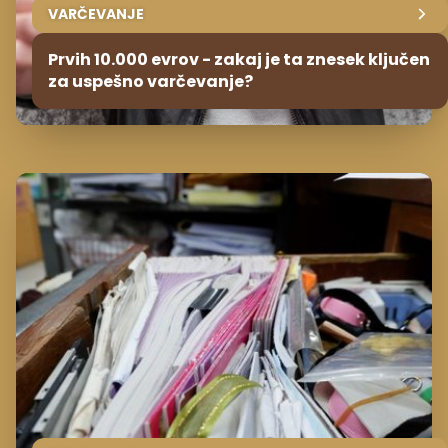
VARČEVANJE
Prvih 10.000 evrov - zakaj je ta znesek ključen
za uspešno varčevanje?