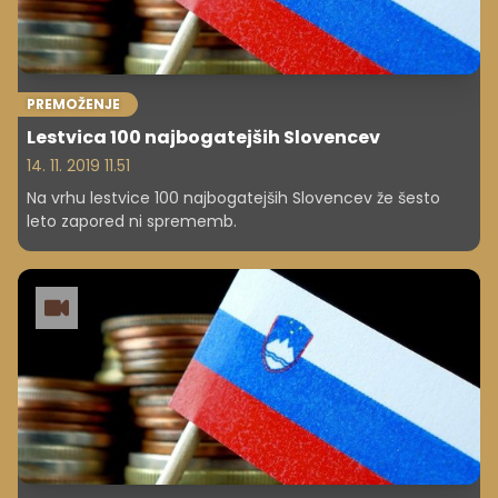
PREMOŽENJE
Lestvica 100 najbogatejših Slovencev
14. 11. 2019 11.51
Na vrhu lestvice 100 najbogatejših Slovencev že šesto
leto zapored ni sprememb.