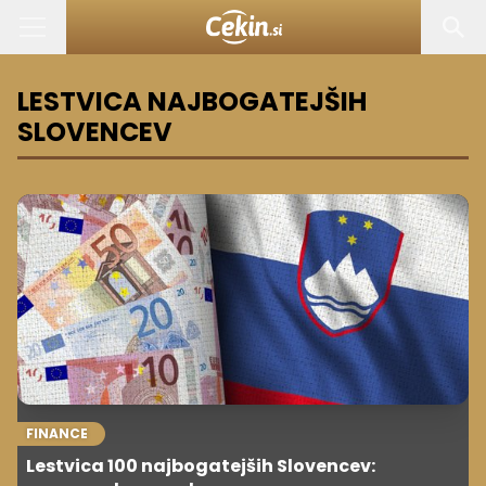
LESTVICA NAJBOGATEJŠIH
SLOVENCEV
FINANCE
Lestvica 100 najbogatejših Slovencev: