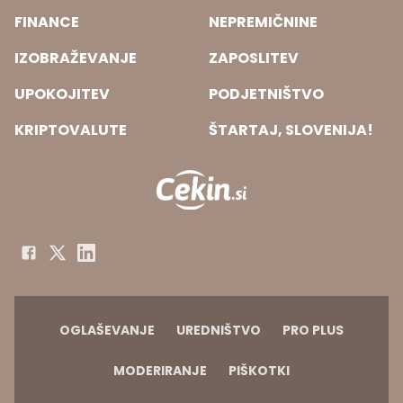
FINANCE
NEPREMIČNINE
IZOBRAŽEVANJE
ZAPOSLITEV
UPOKOJITEV
PODJETNIŠTVO
KRIPTOVALUTE
ŠTARTAJ, SLOVENIJA!
OGLAŠEVANJE
UREDNIŠTVO
PRO PLUS
MODERIRANJE
PIŠKOTKI