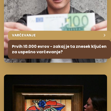
VARČEVANJE
Prvih 10.000 evrov - zakaj je ta znesek ključen
za uspešno varčevanje?