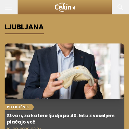
LJUBLJANA
POTROŠNIK
Stvari, za katere ljudje po 40. letu z veseljem
plačajo več