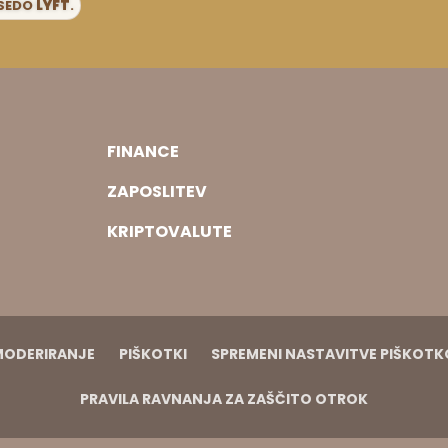
ESEDO
LYFT
.
FINANCE
ZAPOSLITEV
KRIPTOVALUTE
MODERIRANJE
PIŠKOTKI
SPREMENI NASTAVITVE PIŠKOT
PRAVILA RAVNANJA ZA ZAŠČITO OTROK