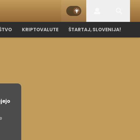
ŠTVO
KRIPTOVALUTE
ŠTARTAJ, SLOVENIJA!
jejo
ne