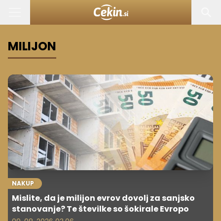
MILIJON
NAKUP
Mislite, da je milijon evrov dovolj za sanjsko
stanovanje? Te številke so šokirale Evropo