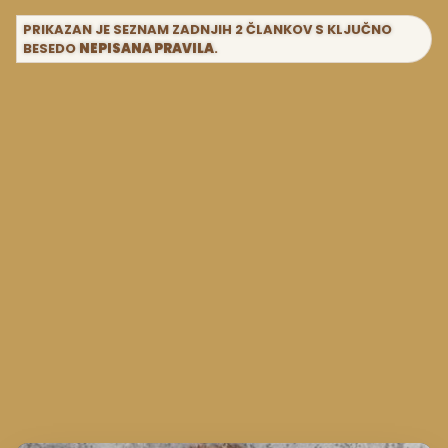
občutki so me zelo presenetili.
PRIKAZAN JE SEZNAM ZADNJIH 2 ČLANKOV S KLJUČNO
BESEDO
NEPISANA PRAVILA
.