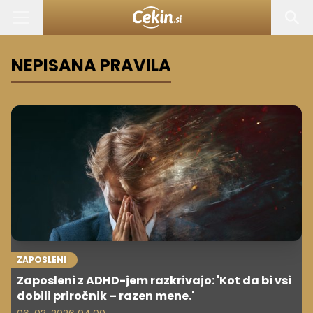
NEPISANA PRAVILA
ZAPOSLENI
Zaposleni z ADHD-jem razkrivajo: 'Kot da bi vsi
dobili priročnik – razen mene.'