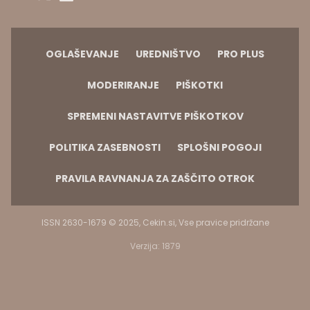
OGLAŠEVANJE
UREDNIŠTVO
PRO PLUS
MODERIRANJE
PIŠKOTKI
SPREMENI NASTAVITVE PIŠKOTKOV
POLITIKA ZASEBNOSTI
SPLOŠNI POGOJI
PRAVILA RAVNANJA ZA ZAŠČITO OTROK
ISSN 2630-1679 © 2025, Cekin.si, Vse pravice pridržane
Verzija: 1879