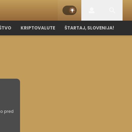
ŠTVO
KRIPTOVALUTE
ŠTARTAJ, SLOVENIJA!
 jo pred