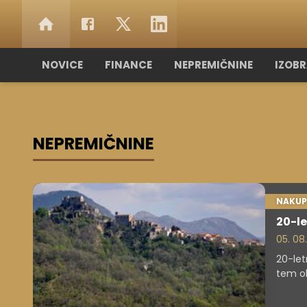
NOVICE
FINANCE
NEPREMIČNINE
IZOB
NEPREMIČNINE
NAKUP
20-le
05. 08
20-let
tem ob