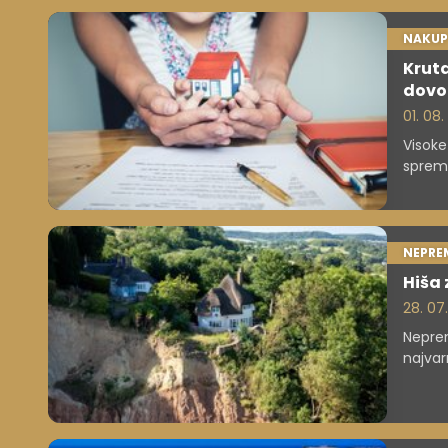
NAKUP
Kruta
dovo
01. 08
Visoke
sprem
podobni
NEPRE
Hiša 
28. 07
Neprem
najvar
narava