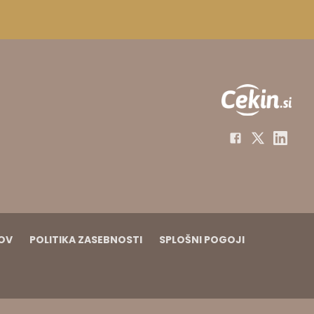
KOV
POLITIKA ZASEBNOSTI
SPLOŠNI POGOJI