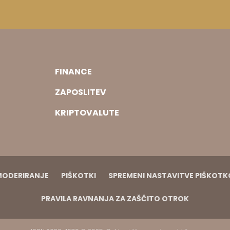
FINANCE
ZAPOSLITEV
KRIPTOVALUTE
MODERIRANJE
PIŠKOTKI
SPREMENI NASTAVITVE PIŠKOT
PRAVILA RAVNANJA ZA ZAŠČITO OTROK