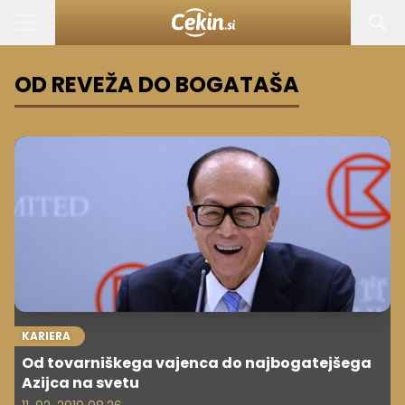
OD REVEŽA DO BOGATAŠA
KARIERA
Od tovarniškega vajenca do najbogatejšega
Azijca na svetu