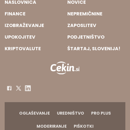
NASLOVNICA
NOVICE
FINANCE
NEPREMIČNINE
IZOBRAŽEVANJE
ZAPOSLITEV
UPOKOJITEV
PODJETNIŠTVO
KRIPTOVALUTE
ŠTARTAJ, SLOVENIJA!
OGLAŠEVANJE
UREDNIŠTVO
PRO PLUS
MODERIRANJE
PIŠKOTKI