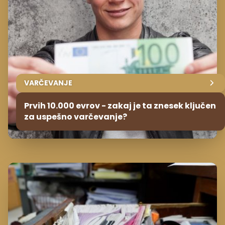
VARČEVANJE
Prvih 10.000 evrov - zakaj je ta znesek ključen
za uspešno varčevanje?