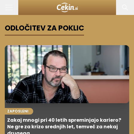
ODLOČITEV ZA POKLIC
ZAPOSLENI
Zakaj mnogi pri 40 letih spreminjajo kariero?
Ne gre za krizo srednjih let, temveč za nekaj
drugega