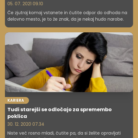
05. 07. 2021 09.10
Če zjutraj komaj vstanete in čutite odpor do odhoda na
delovno mesto, je to že znak, da je nekaj hudo narobe.
KARIERA
Tudi starejši se odločajo za spremembo
poklica
30. 12. 2020 07.34
Niste več rosno mladi, čutite pa, da si želite opravljati