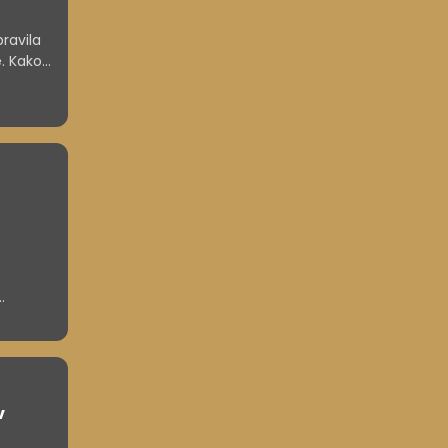
ravila
e. Kako
ubljene?
o
poslabša
v