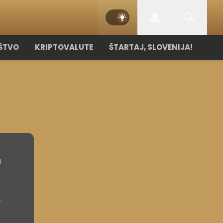
ŠTVO
KRIPTOVALUTE
ŠTARTAJ, SLOVENIJA!
a
.