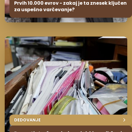
Prvih 10.000 evrov - zakaj je ta znesek ključen
za uspešno varčevanje?
DEDOVANJE