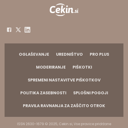
OGLAŠEVANJE
UREDNIŠTVO
PRO PLUS
MODERIRANJE
PIŠKOTKI
SPREMENI NASTAVITVE PIŠKOTKOV
POLITIKA ZASEBNOSTI
SPLOŠNI POGOJI
PRAVILA RAVNANJA ZA ZAŠČITO OTROK
ISSN 2630-1679 © 2025, Cekin.si, Vse pravice pridržane