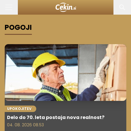
POGOJI
UPOKOJITEV
Delo do 70. leta postaja nova realnost?
04. 08. 2026 08.53