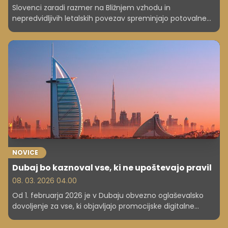
Slovenci zaradi razmer na Bližnjem vzhodu in
nepredvidljivih letalskih povezav spreminjajo potovalne
načrte. Preverite, kam zdaj najraje potujejo, kako
turistične agencije prilagajajo ponudbo ter katere
pravice imate ob spremembah ali odpovedih
aranžmajev.
NOVICE
Dubaj bo kaznoval vse, ki ne upoštevajo pravil
08. 03. 2026 04.00
Od 1. februarja 2026 je v Dubaju obvezno oglaševalsko
dovoljenje za vse, ki objavljajo promocijske digitalne
vsebine. Pravilo velja za prebivalce, obiskovalce in
podjetja, ki sodelujejo z vplivneži, pri čemer kazni za