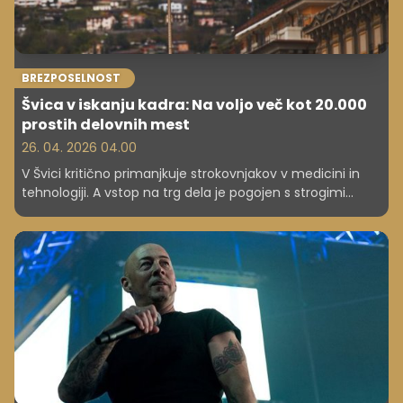
BREZPOSELNOST
Švica v iskanju kadra: Na voljo več kot 20.000
prostih delovnih mest
26. 04. 2026 04.00
V Švici kritično primanjkuje strokovnjakov v medicini in
tehnologiji. A vstop na trg dela je pogojen s strogimi
pravili glede delovnih dovoljenj.