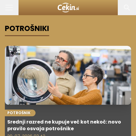
POTROŠNIKI
POTROŠNIK
Srednji razred ne kupuje več kot nekoč: novo
pravilo osvaja potrošnike