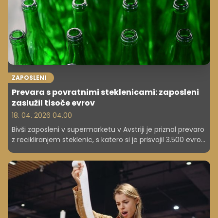
ZAPOSLENI
Prevara s povratnimi steklenicami: zaposleni
zaslužil tisoče evrov
18. 04. 2026 04.00
Bivši zaposleni v supermarketu v Avstriji je priznal prevaro
z recikliranjem steklenic, s katero si je prisvojil 3.500 evrov,
sedaj pa ga čaka družbeno koristno delo. Moški se je
skliceval na to, da se je z družino znašel v hudi finančni
stiski.