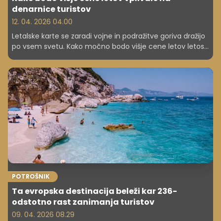
denarnice turistov
12. 04. 2026 04.00
Letalske karte se zaradi vojne in podražitve goriva dražijo
po vsem svetu. Kako močno bodo višje cene letov letos
prizadele turiste in njihove proračune?
POTROŠNIK
Ta evropska destinacija beleži kar 236-
odstotno rast zanimanja turistov
09. 04. 2026 08.29