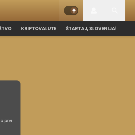
ŠTVO
KRIPTOVALUTE
ŠTARTAJ, SLOVENIJA!
po prvi