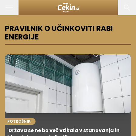
PRAVILNIK O UČINKOVITI RABI
ENERGIJE
POTROŠNIK
'Država se ne bo več vtikala v stanovanja in