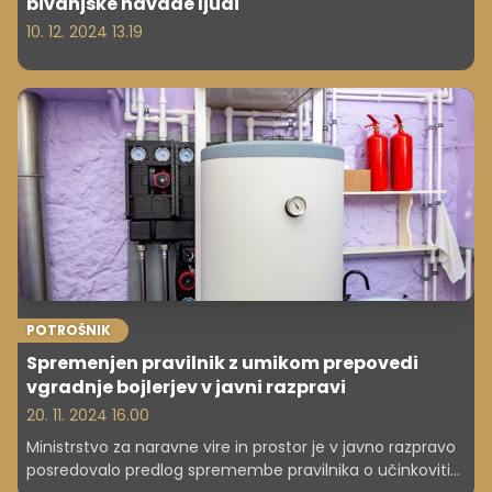
bivanjske navade ljudi'
10. 12. 2024 13.19
POTROŠNIK
Spremenjen pravilnik z umikom prepovedi
vgradnje bojlerjev v javni razpravi
20. 11. 2024 16.00
Ministrstvo za naravne vire in prostor je v javno razpravo
posredovalo predlog spremembe pravilnika o učinkoviti