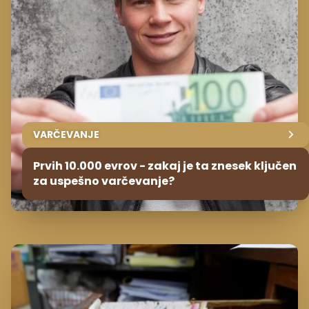
VARČEVANJE
Prvih 10.000 evrov - zakaj je ta znesek ključen
za uspešno varčevanje?