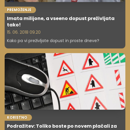
PREMOŽENJE
Imata milijone, a vseeno dopust preživljata
tako!
15. 06. 2018 09.20
Kako pa vi preživljate dopust in proste dneve?
KORISTNO
Podražitev: Toliko boste po novem plačali za