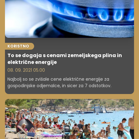
KORISTNO
To se dogaja s cenami zemeljskega plina in
električne energije
08. 09. 2021 05.00
Najbolj so se zvišale cene električne energije za
gospodinjske odjemalce, in sicer za 7 odstotkov.