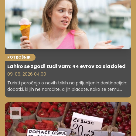
POTROŠNIK
Lahko se zgodi tudi vam: 44 evrov za sladoled
09. 06. 2026 04.00
Turisti poročajo o novih trikih na priljubljenih destinacijah:
dodatki, ki jih ne naročite, a jih plačate. Kako se temu
izogniti?