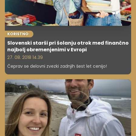
KORISTNO
Slovenski starši pri šolanju otrok med finančno
najbolj obremenjenimi v Evropi
27. 08. 2018 14.39
Čeprav se delovni zvezki zadnjih šest let cenijo!