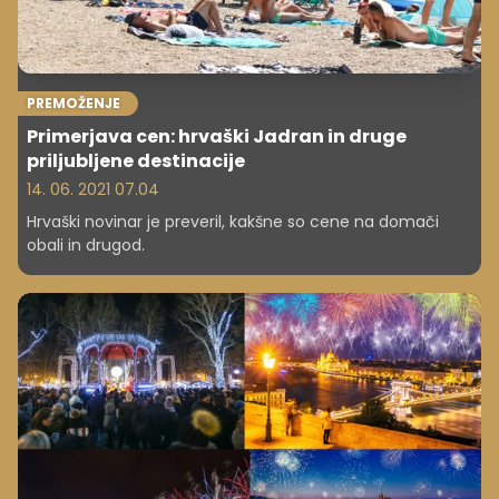
PREMOŽENJE
Primerjava cen: hrvaški Jadran in druge
priljubljene destinacije
14. 06. 2021 07.04
Hrvaški novinar je preveril, kakšne so cene na domači
obali in drugod.