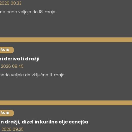
. 2026 08.33
ne cene veljajo do 18. maja.
ŠNIK
i derivati dražji
. 2026 08.45
odo veljale do vključno 11. maja.
ŠNIK
n dražji, dizel in kurilno olje cenejša
. 2026 09.25