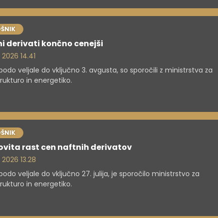
ŠNIK
i derivati končno cenejši
. 2026 14.41
odo veljale do vključno 3. avgusta, so sporočili z ministrstva za
trukturo in energetiko.
ŠNIK
vita rast cen naftnih derivatov
. 2026 13.28
odo veljale do vključno 27. julija, je sporočilo ministrstvo za
trukturo in energetiko.