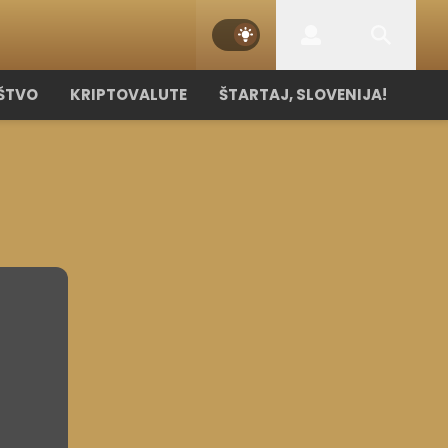
ŠTVO
KRIPTOVALUTE
ŠTARTAJ, SLOVENIJA!