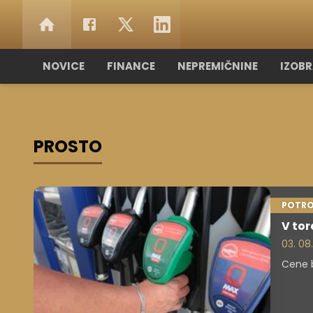
NOVICE
FINANCE
NEPREMIČNINE
IZOB
PROSTO
POTRO
V tor
03. 08.
Cene b