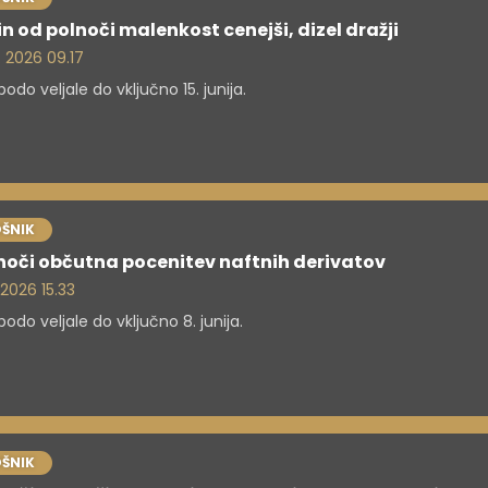
n od polnoči malenkost cenejši, dizel dražji
. 2026 09.17
odo veljale do vključno 15. junija.
ŠNIK
noči občutna pocenitev naftnih derivatov
 2026 15.33
odo veljale do vključno 8. junija.
ŠNIK