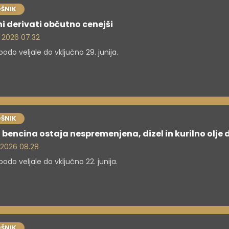
ŠNIK
i derivati občutno cenejši
. 2026 07.32
odo veljale do vključno 29. junija.
ŠNIK
bencina ostaja nespremenjena, dizel in kurilno olje 
. 2026 08.28
odo veljale do vključno 22. junija.
ŠNIK