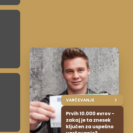
VARČEVANJE
Prvih 10.000 evrov -
zakaj je ta znesek
ključen za uspešno