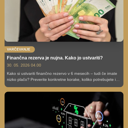
VARČEVANJE
Finančna rezerva je nujna. Kako jo ustvariti?
30. 05. 2026 04.00
Kako si ustvariti finančno rezervo v 6 mesecih – tudi če imate
nizko plačo? Preverite konkretne korake, koliko potrebujete in
kako začeti danes.