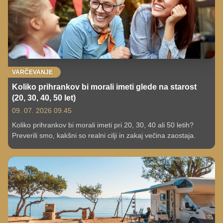
VARČEVANJE
Koliko prihrankov bi morali imeti glede na starost
(20, 30, 40, 50 let)
09. 07. 2026 09.45
Koliko prihrankov bi morali imeti pri 20, 30, 40 ali 50 letih?
Preverili smo, kakšni so realni cilji in zakaj večina zaostaja.