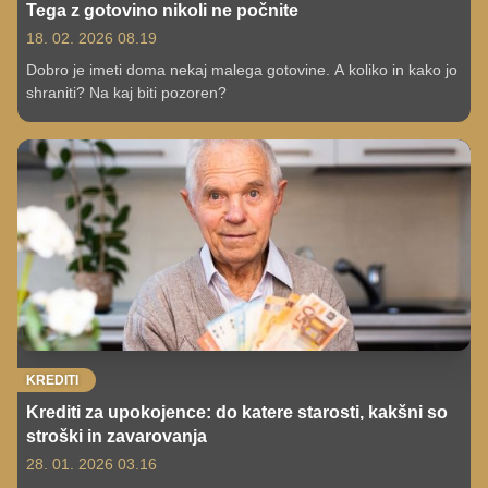
Tega z gotovino nikoli ne počnite
18. 02. 2026 08.19
Dobro je imeti doma nekaj malega gotovine. A koliko in kako jo
shraniti? Na kaj biti pozoren?
KREDITI
Krediti za upokojence: do katere starosti, kakšni so
stroški in zavarovanja
28. 01. 2026 03.16