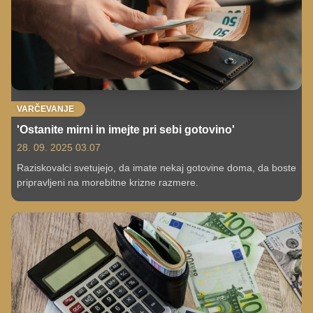
VARČEVANJE
'Ostanite mirni in imejte pri sebi gotovino'
28. 09. 2025 03.07
Raziskovalci svetujejo, da imate nekaj gotovine doma, da boste
pripravljeni na morebitne krizne razmere.