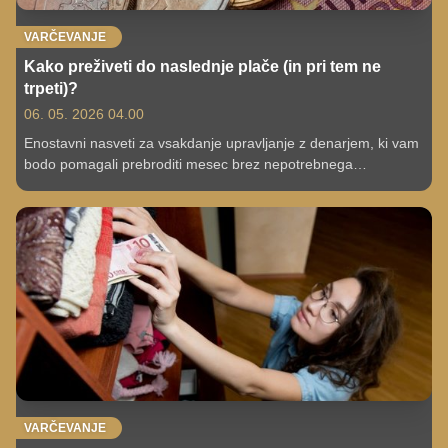
VARČEVANJE
Kako preživeti do naslednje plače (in pri tem ne
trpeti)?
06. 05. 2026 04.00
Enostavni nasveti za vsakdanje upravljanje z denarjem, ki vam
bodo pomagali prebroditi mesec brez nepotrebnega
zadolževanja.
VARČEVANJE