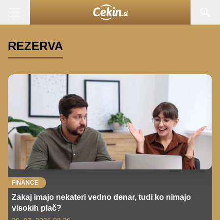
REZERVA
FINANCE
Zakaj imajo nekateri vedno denar, tudi ko nimajo
visokih plač?