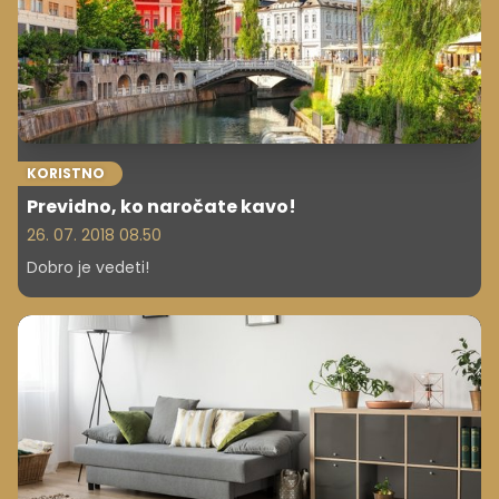
KORISTNO
Previdno, ko naročate kavo!
26. 07. 2018 08.50
Dobro je vedeti!