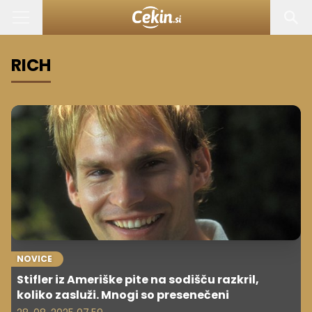
RICH
NOVICE
Stifler iz Ameriške pite na sodišču razkril,
koliko zasluži. Mnogi so presenečeni