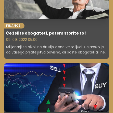
FINANCE
Če želite obogateti, potem storite to!
09. 09. 2022 05.00
Milijonarji se nikoli ne družijo z eno vrsto ljudi. Dejansko je
od vašega prijateljstva odvisno, ali boste obogateli ali ne.