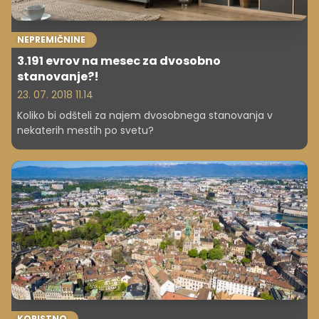
NEPREMIČNINE
3.191 evrov na mesec za dvosobno
stanovanje?!
23. 07. 2018 11.14
Koliko bi odšteli za najem dvosobnega stanovanja v
nekaterih mestih po svetu?
KORISTNO