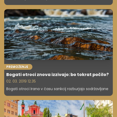
PREMOŽENJE
Bogati otroci znova izzivajo: bo tokrat počilo?
02. 03. 2019 12.35
Bogati otroci Irana v času sankcij razburjajo sodržavljane