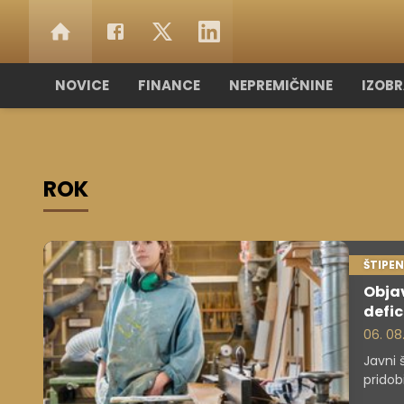
NOVICE
FINANCE
NEPREMIČNINE
IZOB
ROK
ŠTIPEN
Objav
defic
06. 08
Javni š
pridob
2026/2