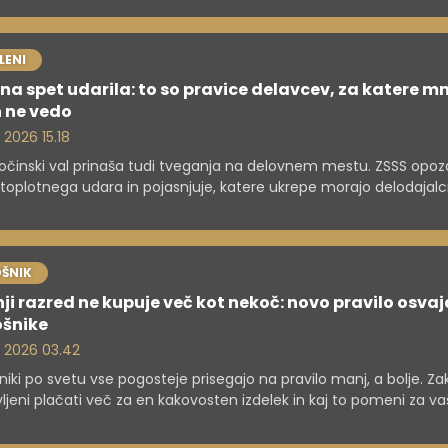
 je 30. september, za Zoisovo štipendijo za študente pa je rok 30.
a.
LENI
na spet udarila: to so pravice delavcev, za katere m
 ne vedo
 2026 15.18
očinski val prinaša tudi tveganja na delovnem mestu. ZSSS opoz
toplotnega udara in pojasnjuje, katere ukrepe morajo delodajalc
viti zaposlenim.
ŠNIK
ji razred ne kupuje več kot nekoč: novo pravilo osvaj
ošnike
. 2026 03.42
niki po svetu vse pogosteje prisegajo na pravilo manj, a bolje. Za
vljeni plačati več za en kakovosten izdelek in kaj to pomeni za v
ce?