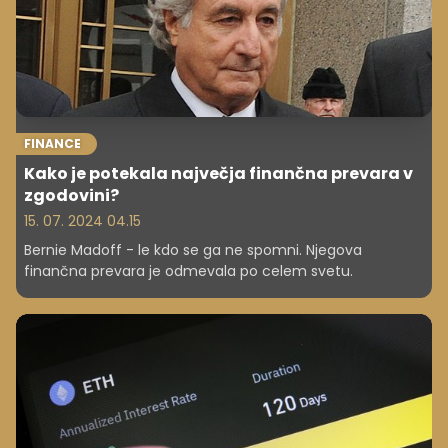
FINANCE
Kako je potekala največja finančna prevara v
zgodovini?
15. 07. 2024 04.15
Bernie Madoff - le kdo se ga ne spomni. Njegova
finančna prevara je odmevala po celem svetu.