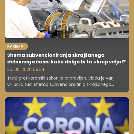
KARIERA
Shema subvencioniranja skrajšanega
delovnega časa: kako dolgo bi ta ukrep veljal?
20. 05. 2020 08.34
Tretji protikoronski zakon je pripravljen. Vlada je vanj
vključila tudi shemo subvencioniranja skrajšanega
delovnega časa.