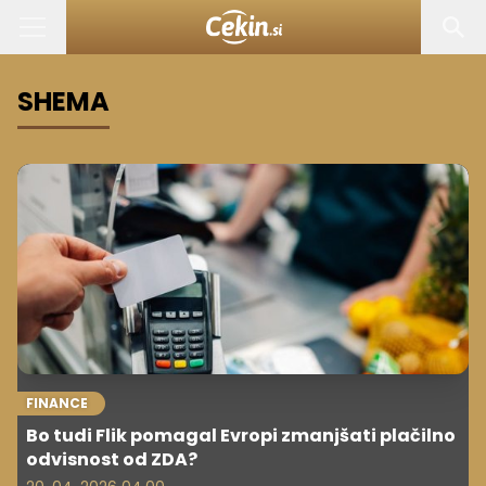
SHEMA
FINANCE
Bo tudi Flik pomagal Evropi zmanjšati plačilno
odvisnost od ZDA?