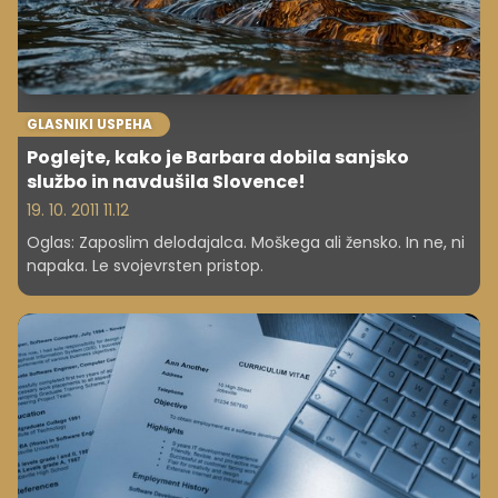
GLASNIKI USPEHA
Poglejte, kako je Barbara dobila sanjsko
službo in navdušila Slovence!
19. 10. 2011 11.12
Oglas: Zaposlim delodajalca. Moškega ali žensko. In ne, ni
napaka. Le svojevrsten pristop.