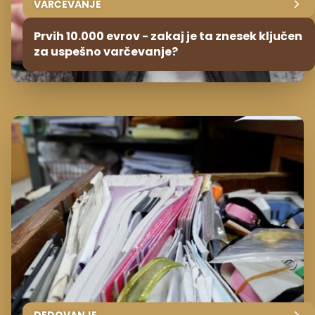
VARČEVANJE
Prvih 10.000 evrov - zakaj je ta znesek ključen
za uspešno varčevanje?
DEDOVANJE