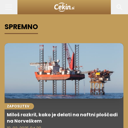
SPREMNO
ZAPOSLITEV
Miloš razkril, kako je delati na naftni ploščadi
na Norveškem