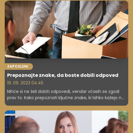
ZAPOSLENI
Prepoznajte znake, da boste dobili odpoved
19. 09. 2023 04.45
Nihče si ne želi dobiti odpovedi, vendar včasih se zgodi
prav to. Kako prepoznati ključne znake, ki lahko kažejo na
to, da je odpoved morda na obzorju?