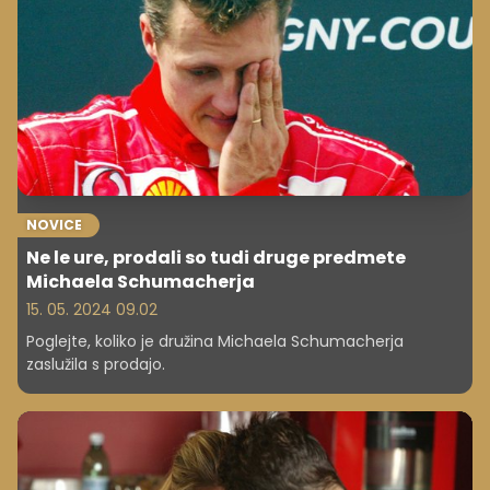
lastni biološki uri.
NOVICE
Ne le ure, prodali so tudi druge predmete
Michaela Schumacherja
15. 05. 2024 09.02
Poglejte, koliko je družina Michaela Schumacherja
zaslužila s prodajo.