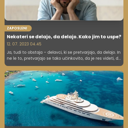
ZAPOSLENI
Nekateri se delajo, da delajo. Kako jim to uspe?
12. 07. 2023 04.45
Ja, tudi to obstaja – delavci, ki se pretvarjajo, da delajo. In
ne le to, pretvarjajo se tako učinkovito, da je res videti, da
so preobremenjeni.