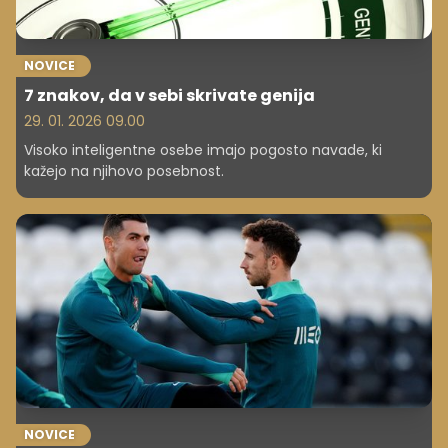
NOVICE
7 znakov, da v sebi skrivate genija
29. 01. 2026 09.00
Visoko inteligentne osebe imajo pogosto navade, ki
kažejo na njihovo posebnost.
NOVICE