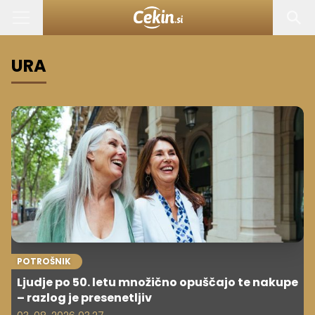
URA
POTROŠNIK
Ljudje po 50. letu množično opuščajo te nakupe
– razlog je presenetljiv