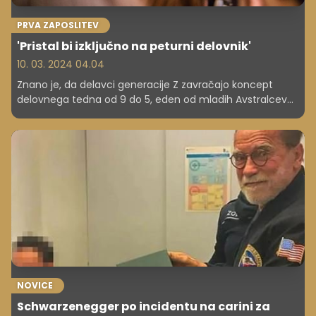
PRVA ZAPOSLITEV
'Pristal bi izključno na peturni delovnik'
10. 03. 2024 04.04
Znano je, da delavci generacije Z zavračajo koncept
delovnega tedna od 9 do 5, eden od mladih Avstralcev
pa je izjavil, da bi pristal izključno na peturni delovnik.
NOVICE
Schwarzenegger po incidentu na carini za