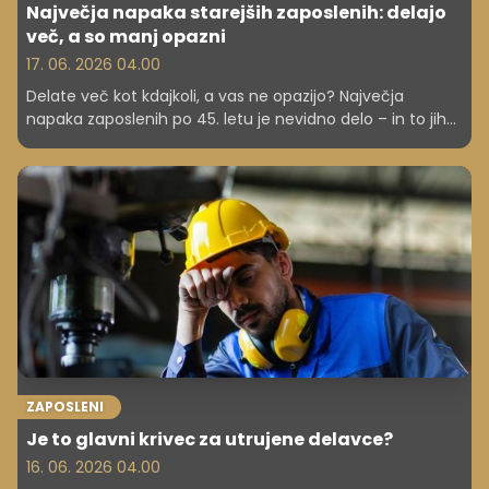
Največja napaka starejših zaposlenih: delajo
več, a so manj opazni
17. 06. 2026 04.00
Delate več kot kdajkoli, a vas ne opazijo? Največja
napaka zaposlenih po 45. letu je nevidno delo – in to jih
stane povišice.
ZAPOSLENI
Je to glavni krivec za utrujene delavce?
16. 06. 2026 04.00