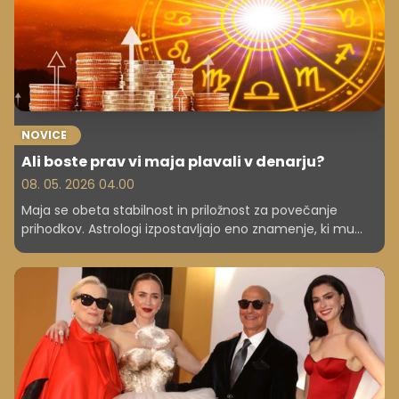
NOVICE
Ali boste prav vi maja plavali v denarju?
08. 05. 2026 04.00
Maja se obeta stabilnost in priložnost za povečanje
prihodkov. Astrologi izpostavljajo eno znamenje, ki mu
bodo zvezde pri kopičenju premoženja najbolj naklonjene.