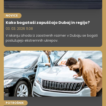
NOVICE
Kako bogataši zapuščajo Dubaj in regijo?
03. 03. 2026 11.08
V iskanju izhoda iz zaostrenih razmer v Dubaju se bogati
poslužujejo ekstremnih ukrepov.
POTROŠNIK