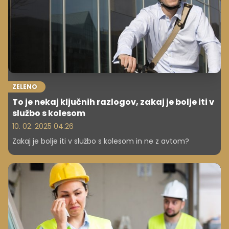
ZELENO
To je nekaj ključnih razlogov, zakaj je bolje iti v
službo s kolesom
10. 02. 2025 04.26
Zakaj je bolje iti v službo s kolesom in ne z avtom?