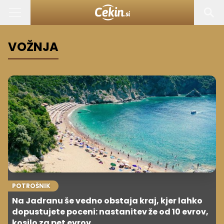
VOŽNJA
POTROŠNIK
Na Jadranu še vedno obstaja kraj, kjer lahko
dopustujete poceni: nastanitev že od 10 evrov,
kosilo za pet evrov