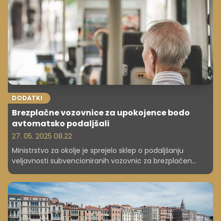
DODATKI
Brezplačne vozovnice za upokojence bodo
avtomatsko podaljšali
27. 05. 2025 08.22
Ministrstvo za okolje je sprejelo sklep o podaljšanju
veljavnosti subvencioniranih vozovnic za brezplačen
prevoz za upokojence in druge upravičence.