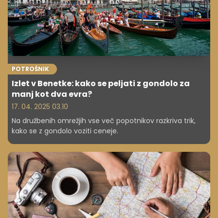
POTROŠNIK
Izlet v Benetke: kako se peljati z gondolo za
manj kot dva evra?
17. 04. 2025 03.10
Na družbenih omrežjih vse več popotnikov razkriva trik,
kako se z gondolo voziti ceneje.